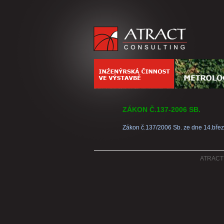
ZÁKON Č.137-2006 SB.
Zákon č.137/2006 Sb. ze dne 14.bře
ATRACT C